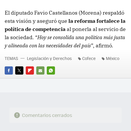
El diputado Favio Castellanos (Morena) respaldó
esta visión y aseguró que
la reforma fortalece la
política de competencia
al ponerla al servicio de
la sociedad. “
Hoy se consolida una política más justa
y alineada con las necesidades del país
”, afirmó.
TEMAS
Legislación y Derechos
Cofece
México
FACEBOOK
TWITTER
FLIPBOARD
E-
WHATSAPP
MAIL
Comentarios cerrados