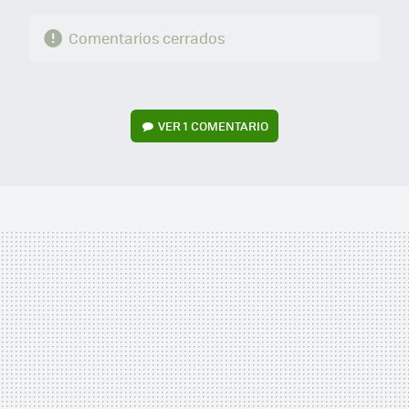
Comentarios cerrados
VER
1 COMENTARIO