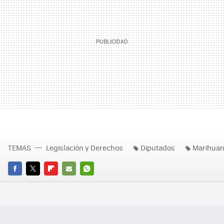
TEMAS
Legislación y Derechos
Diputados
Marihua
FACEBOOK
TWITTER
FLIPBOARD
E-
WHATSAPP
MAIL