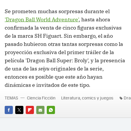
Se prometen muchas sorpresas durante el
'Dragon Ball World Adventure'
, hasta ahora
confirmada la venta de cinco figuras exclusivas
de la marca SH Figuart. Sin embargo, el año
pasado hubieron otras tantas sorpresas como la
proyección exclusiva del primer tráiler de la
película 'Dragon Ball Super: Broly', y la presencia
de una de las
seiyu
originales de la serie,
entonces es posible que este año hayan
dinámicas e invitados de este tipo.
TEMAS
Ciencia Ficción
Literatura, comics y juegos
Dra
FACEBOOK
TWITTER
FLIPBOARD
E-
WHATSAPP
MAIL