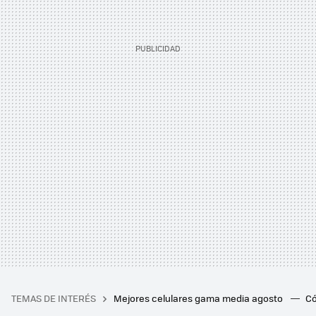
TEMAS DE INTERÉS
Mejores celulares gama media agosto
Có