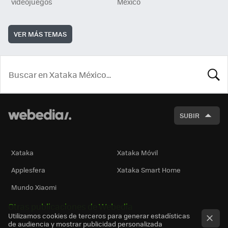
videojuegos
México
VER MÁS TEMAS
BUSCA
SUBIR
Xataka
Xataka Móvil
Applesfera
Xataka Smart Home
Mundo Xiaomi
Otras publicaciones de Webedia
Utilizamos cookies de terceros para generar estadísticas
de audiencia y mostrar publicidad personalizada