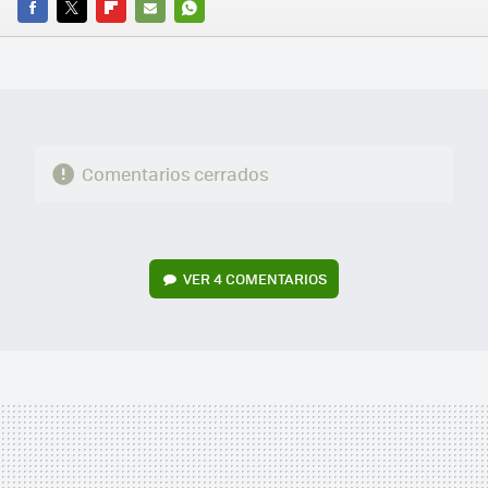
FACEBOOK
TWITTER
FLIPBOARD
E-
WHATSAPP
MAIL
Comentarios cerrados
VER
4 COMENTARIOS