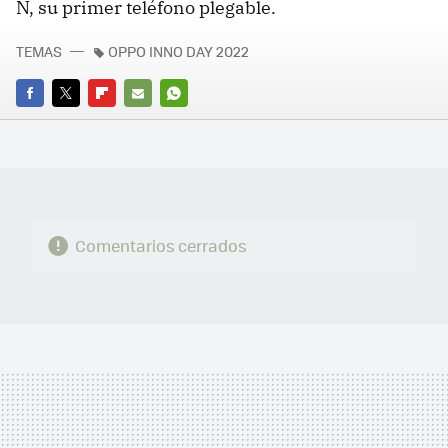
N, su primer teléfono plegable.
TEMAS
OPPO INNO DAY 2022
FACEBOOK
TWITTER
FLIPBOARD
E-
WHATSAPP
MAIL
Comentarios cerrados