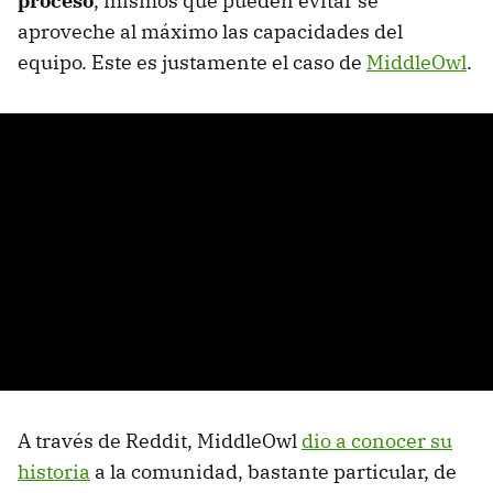
proceso
, mismos que pueden evitar se
aproveche al máximo las capacidades del
equipo. Este es justamente el caso de
MiddleOwl
.
A través de Reddit, MiddleOwl
dio a conocer su
historia
a la comunidad, bastante particular, de