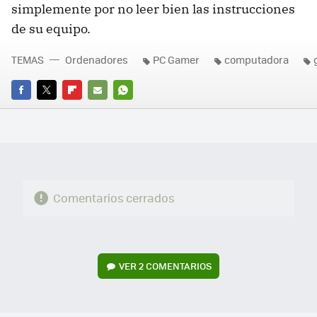
simplemente por no leer bien las instrucciones
de su equipo.
TEMAS
Ordenadores
PC Gamer
computadora
FACEBOOK
TWITTER
FLIPBOARD
E-
WHATSAPP
MAIL
Comentarios cerrados
VER
2 COMENTARIOS