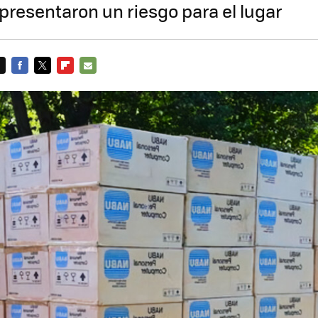
presentaron un riesgo para el lugar
FACEBOOK
TWITTER
FLIPBOARD
E-
MAIL