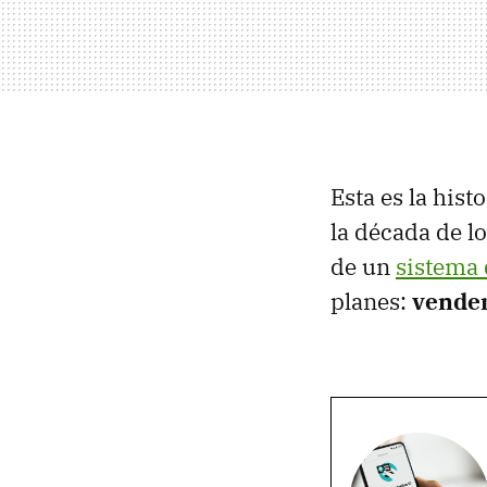
Esta es la hist
la década de l
de un
sistema 
planes:
vender