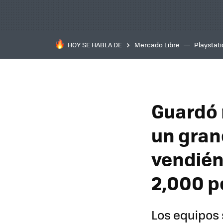
HOY SE HABLA DE
Mercado Libre
Playstat
Guardó 
un gran
vendién
2,000 p
Los equipos