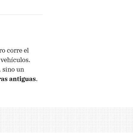
o corre el
 vehículos.
, sino un
as antiguas
.