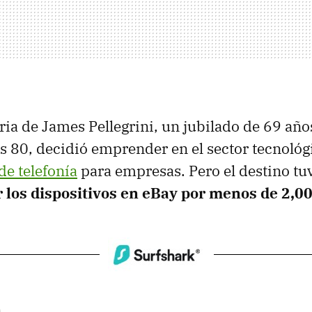
oria de James Pellegrini, un jubilado de 69 añ
os 80, decidió emprender en el sector tecnoló
de telefonía
para empresas. Pero el destino tu
 los dispositivos en eBay por menos de 2,0