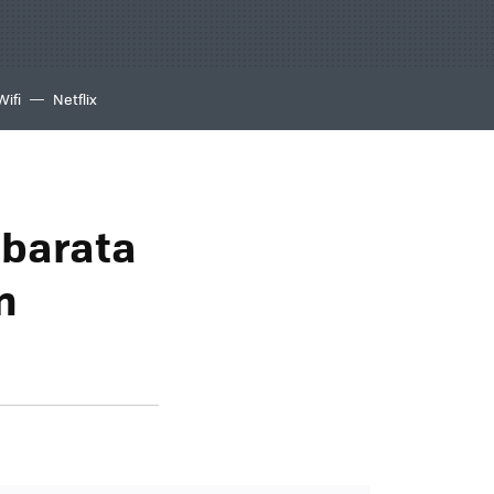
Wifi
Netflix
 barata
n