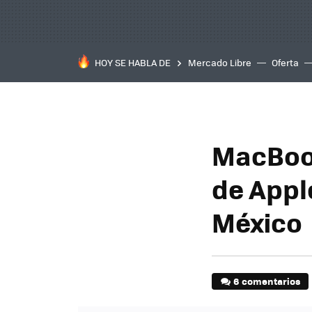
HOY SE HABLA DE
Mercado Libre
Oferta
MacBook
de Appl
México
6 comentarios