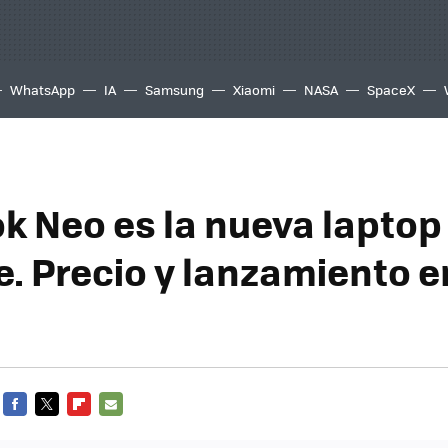
WhatsApp
IA
Samsung
Xiaomi
NASA
SpaceX
 Neo es la nueva laptop
e. Precio y lanzamiento e
FACEBOOK
TWITTER
FLIPBOARD
E-