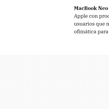
MacBook Neo e
Apple con proc
usuarios que n
ofimática para 