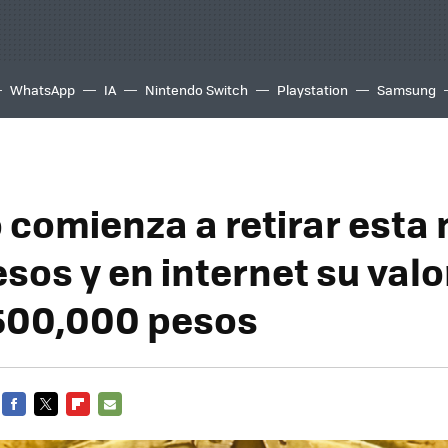
WhatsApp
IA
Nintendo Switch
Playstation
Samsung
 comienza a retirar est
sos y en internet su valo
 500,000 pesos
FACEBOOK
TWITTER
FLIPBOARD
E-