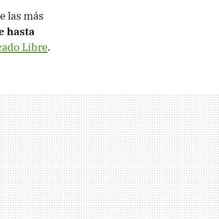
e las más
e hasta
ado Libre
.