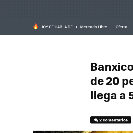
HOY SE HABLA DE
Mercado Libre
Oferta
Banxico
de 20 pe
llega a
2 comentarios