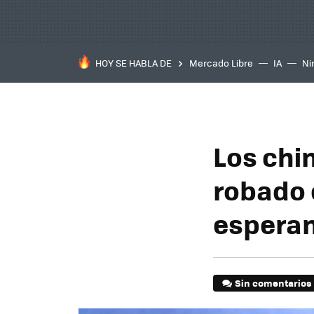
HOY SE HABLA DE
Mercado Libre
IA
Ni
Los chi
robado 
esperan
Sin comentarios