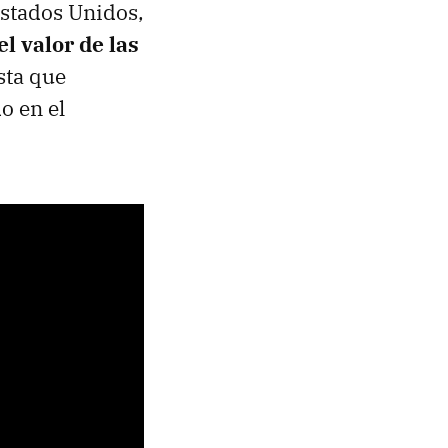
stados Unidos,
l valor de las
sta que
o en el