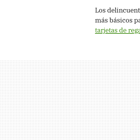
Los delincuent
más básicos p
tarjetas de reg