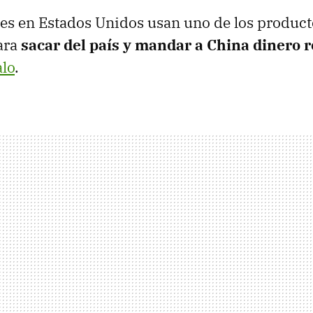
es en Estados Unidos usan uno de los product
ara
sacar del país y mandar a China dinero 
alo
.