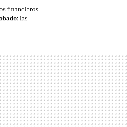
os financieros
robado
: las