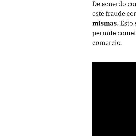
De acuerdo co
este fraude con
mismas
. Esto
permite comete
comercio.