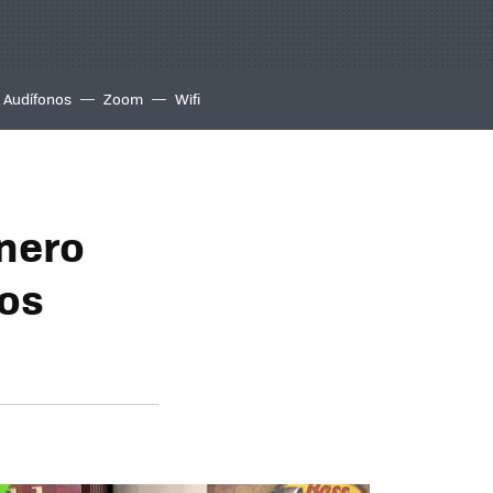
Audífonos
Zoom
Wifi
inero
nos