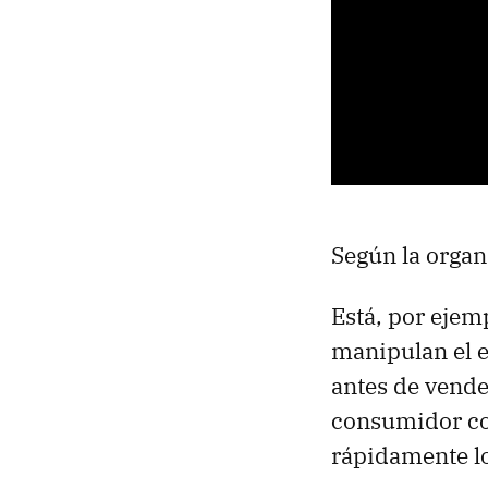
Según la organ
Está, por ejem
manipulan el e
antes de vende
consumidor com
rápidamente l