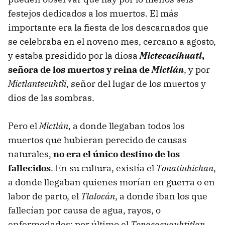
festejos dedicados a los muertos. El más
importante era la fiesta de los descarnados que
se celebraba en el noveno mes, cercano a agosto,
y estaba presidido por la diosa
Mictecacíhuatl
,
señora de los muertos y reina de
Mictlán
, y por
Mictlantecuhtli
, señor del lugar de los muertos y
dios de las sombras.
Pero el
Mictlán
, a donde llegaban todos los
muertos que hubieran perecido de causas
naturales,
no era el único destino de los
fallecidos
. En su cultura, existía el
Tonatiuhichan
,
a donde llegaban quienes morían en guerra o en
labor de parto, el
Tlalocán
, a donde iban los que
fallecían por causa de agua, rayos, o
enfermedades; por último el
Tonacacuauhtitlan