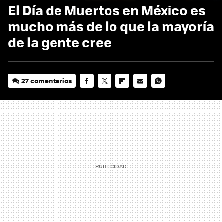
El Día de Muertos en México es
mucho más de lo que la mayoría
de la gente cree
27 comentarios
FACEBOOK
TWITTER
FLIPBOARD
E-
WHATSAPP
MAIL