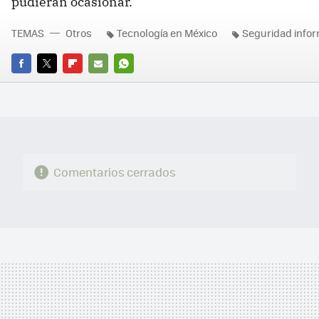
pudieran ocasionar.
TEMAS
Otros
Tecnología en México
Seguridad infor
FACEBOOK
TWITTER
FLIPBOARD
E-
WHATSAPP
MAIL
Comentarios cerrados