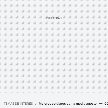
TEMAS DE INTERÉS
Mejores celulares gama media agosto
Có