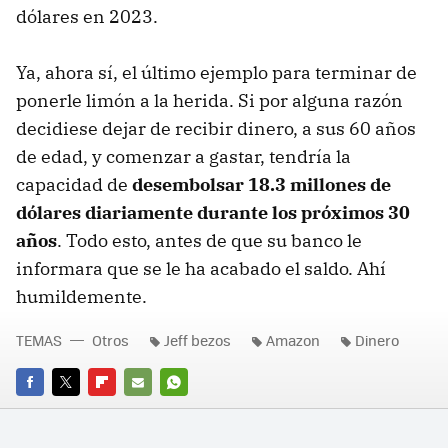
dólares en 2023.
Ya, ahora sí, el último ejemplo para terminar de
ponerle limón a la herida. Si por alguna razón
decidiese dejar de recibir dinero, a sus 60 años
de edad, y comenzar a gastar, tendría la
capacidad de
desembolsar 18.3 millones de
dólares diariamente durante los próximos 30
años
. Todo esto, antes de que su banco le
informara que se le ha acabado el saldo. Ahí
humildemente.
TEMAS
Otros
Jeff bezos
Amazon
Dinero
FACEBOOK
TWITTER
FLIPBOARD
E-
WHATSAPP
MAIL