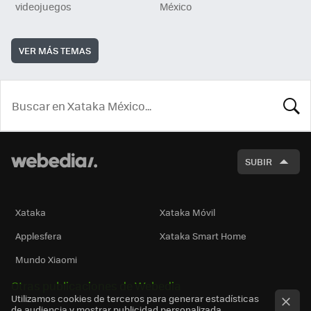
videojuegos
México
VER MÁS TEMAS
BUSCA
SUBIR
Xataka
Xataka Móvil
Applesfera
Xataka Smart Home
Mundo Xiaomi
Otras publicaciones de Webedia
Utilizamos cookies de terceros para generar estadísticas
de audiencia y mostrar publicidad personalizada