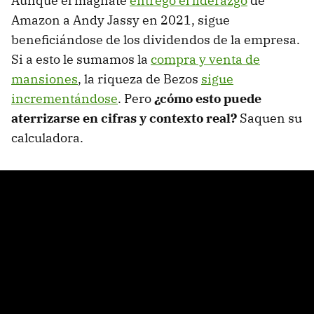
Aunque el magnate
entregó el liderazgo
de
Amazon a Andy Jassy en 2021, sigue
beneficiándose de los dividendos de la empresa.
Si a esto le sumamos la
compra y venta de
mansiones
, la riqueza de Bezos
sigue
incrementándose
. Pero
¿cómo esto puede
aterrizarse en cifras y contexto real?
Saquen su
calculadora.