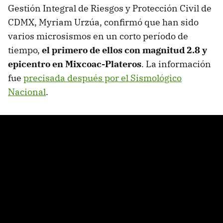
Gestión Integral de Riesgos y Protección Civil de
CDMX, Myriam Urzúa, confirmó que han sido
varios microsismos en un corto período de
tiempo,
el primero de ellos con magnitud 2.8 y
epicentro en Mixcoac-Plateros
. La información
fue
precisada después por el Sismológico
Nacional
.