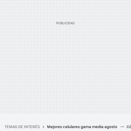
TEMAS DE INTERÉS
Mejores celulares gama media agosto
Có