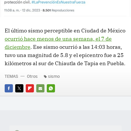
El último sismo perceptible en Ciudad de México
ocurrió hace menos de una semana, el 7 de
diciembre
. Ese sismo ocurrió a las 14:03 horas,
tuvo una magnitud de 5.8 y el epicentro fue a 25
kilómetros al sur de Chiautla de Tapia en Puebla.
TEMAS
Otros
sismo
FACEBOOK
TWITTER
FLIPBOARD
E-
WHATSAPP
MAIL