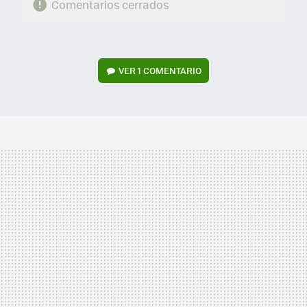
Comentarios cerrados
VER
1 COMENTARIO