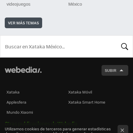
videojuegos
México
VER MÁS TEMAS
BUSCA
SUBIR
Xataka
Xataka Móvil
Applesfera
Xataka Smart Home
Mundo Xiaomi
Otras publicaciones de Webedia
Utilizamos cookies de terceros para generar estadísticas