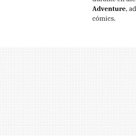
Adventure
, a
cómics.