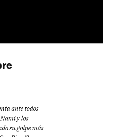
bre
enta ante todos
Nami y los
ido su golpe más