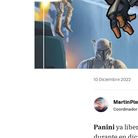
10 Diciembre 2022
MartinPix
Coordinador 
Panini
ya libe
durante en di