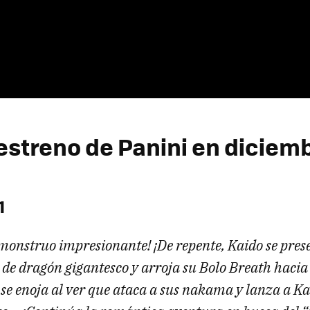
streno de Panini en diciem
1
monstruo impresionante! ¡De repente, Kaido se pres
 de dragón gigantesco y arroja su
Bolo Breath
hacia 
se enoja al ver que ataca a sus
nakama
y lanza a Ka