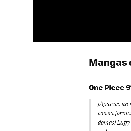
Mangas e
One Piece 9
¡Aparece un 
con su forma
demás! Luffy 