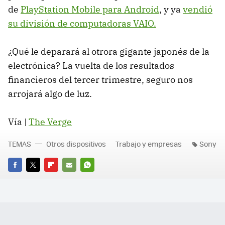
de
PlayStation Mobile para Android
, y ya
vendió
su división de computadoras VAIO.
¿Qué le deparará al otrora gigante japonés de la
electrónica? La vuelta de los resultados
financieros del tercer trimestre, seguro nos
arrojará algo de luz.
Vía |
The Verge
TEMAS
Otros dispositivos
Trabajo y empresas
Sony
FACEBOOK
TWITTER
FLIPBOARD
E-
WHATSAPP
MAIL