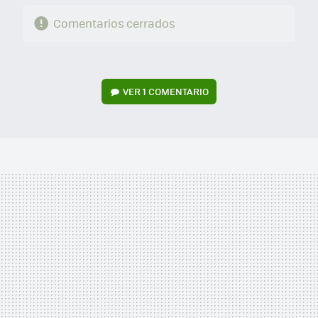
Comentarios cerrados
VER
1 COMENTARIO