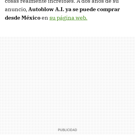
cosas realmente increíbles. A dos años de su
anuncio,
Autoblow A.I. ya se puede comprar
desde México
en
su página web.