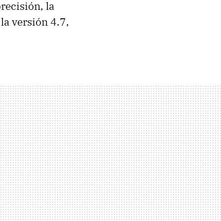
recisión, la
a versión 4.7,