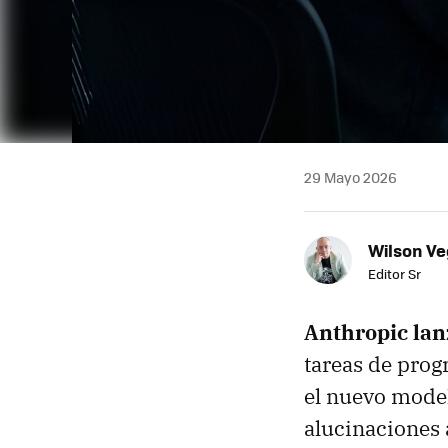
29 Mayo 2026
Wilson V
Editor Sr
Anthropic lan
tareas de prog
el nuevo mode
alucinaciones 