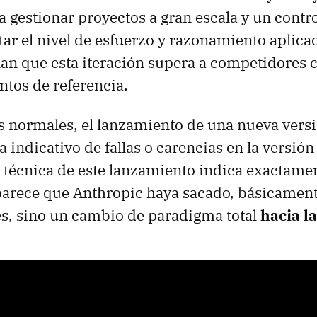
 gestionar proyectos a gran escala y un contr
star el nivel de esfuerzo y razonamiento aplica
lan que esta iteración supera a competidores
ntos de referencia.
 normales, el lanzamiento de una nueva vers
a indicativo de fallas o carencias en la versión
a técnica de este lanzamiento indica exactamen
parece que Anthropic haya sacado, básicament
s, sino un cambio de paradigma total
hacia l