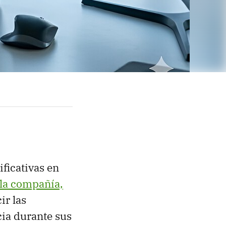
ficativas en
 la compañía,
ir las
ia durante sus