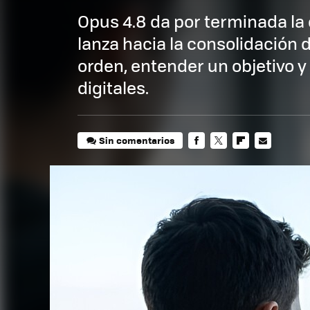
Opus 4.8 da por terminada la 
lanza hacia la consolidación 
orden, entender un objetivo 
digitales.
Sin comentarios
FACEBOOK
TWITTER
FLIPBOARD
E-
MAIL