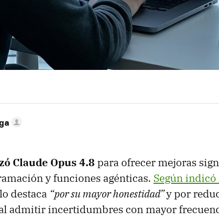
ega
zó Claude Opus 4.8
para ofrecer mejoras signi
ramación y funciones agénticas.
Según indicó
lo destaca
“por su mayor honestidad”
y por reduc
al admitir incertidumbres con mayor frecuenc