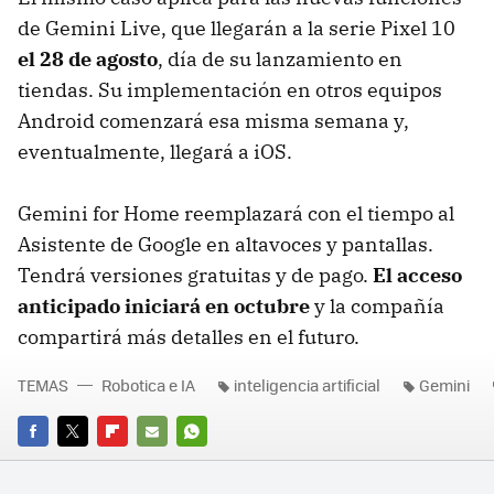
de Gemini Live, que llegarán a la serie Pixel 10
el 28 de agosto
, día de su lanzamiento en
tiendas. Su implementación en otros equipos
Android comenzará esa misma semana y,
eventualmente, llegará a iOS.
Gemini for Home reemplazará con el tiempo al
Asistente de Google en altavoces y pantallas.
Tendrá versiones gratuitas y de pago.
El acceso
anticipado iniciará en octubre
y la compañía
compartirá más detalles en el futuro.
TEMAS
Robotica e IA
inteligencia artificial
Gemini
FACEBOOK
TWITTER
FLIPBOARD
E-
WHATSAPP
MAIL