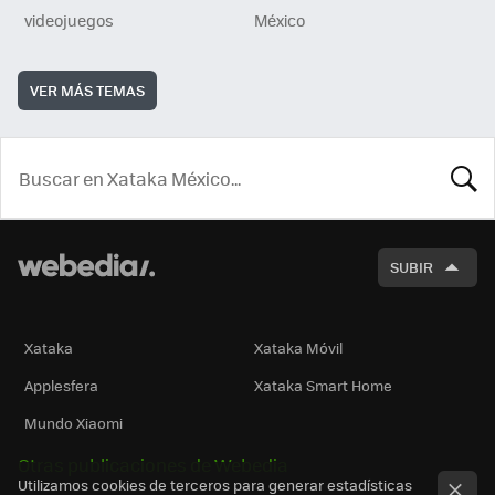
videojuegos
México
VER MÁS TEMAS
BUSCA
SUBIR
Xataka
Xataka Móvil
Applesfera
Xataka Smart Home
Mundo Xiaomi
Otras publicaciones de Webedia
Utilizamos cookies de terceros para generar estadísticas