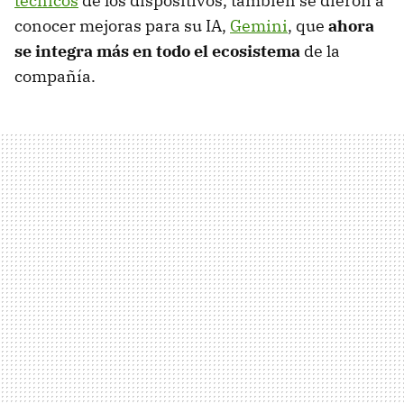
técnicos
de los dispositivos, también se dieron a
conocer mejoras para su IA,
Gemini
, que
ahora
se integra más en todo el ecosistema
de la
compañía.