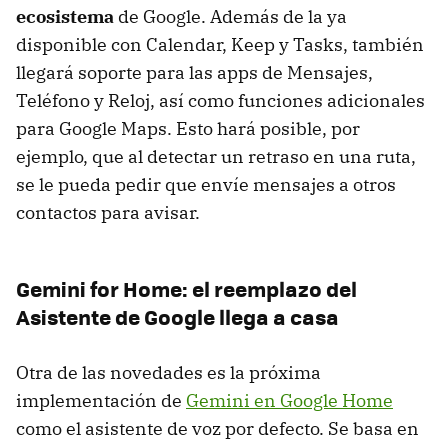
ecosistema
de Google. Además de la ya
disponible con Calendar, Keep y Tasks, también
llegará soporte para las apps de Mensajes,
Teléfono y Reloj, así como funciones adicionales
para Google Maps. Esto hará posible, por
ejemplo, que al detectar un retraso en una ruta,
se le pueda pedir que envíe mensajes a otros
contactos para avisar.
Gemini for Home: el reemplazo del
Asistente de Google llega a casa
Otra de las novedades es la próxima
implementación de
Gemini en Google Home
como el asistente de voz por defecto. Se basa en