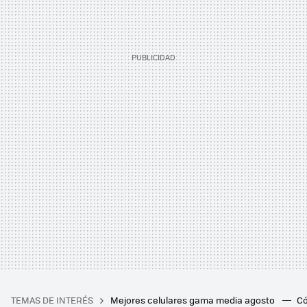
TEMAS DE INTERÉS
Mejores celulares gama media agosto
Có