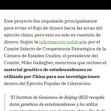
Este proyecto fue impulsado principalmente
para evitar el flujo de dinero hacia las arcas del
ejército chino, pero esto no solo es cuestión de
dinero. Según la
información publicada
por el
Comité Selecto de Competencia Estratégica de la
Cámara de Estados Unidos, el presidente del
Comité, Mike Gallagher, menciona que incluso el
material genético de estadounidenses es
utilizado por China para sus investigaciones
dentro del Ejército Popular de Liberación.
"El Instituto de Genómica de Beijing (BGI) recopila
datos genéticos de estadounidenses y los utiliza