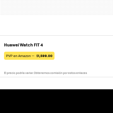
Huawei Watch FIT 4
PVP en Amazon —
$
1,599.00
El precio podría variar. Obtenemos comisión por estos enlaces