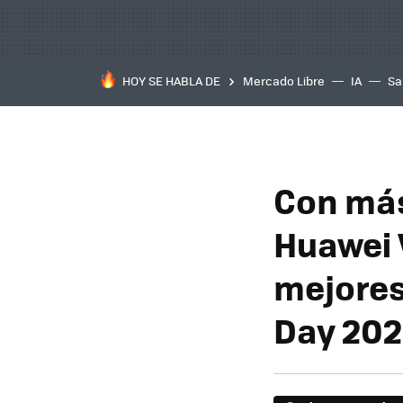
HOY SE HABLA DE
Mercado Libre
IA
Sa
Con más
Huawei 
mejores
Day 20