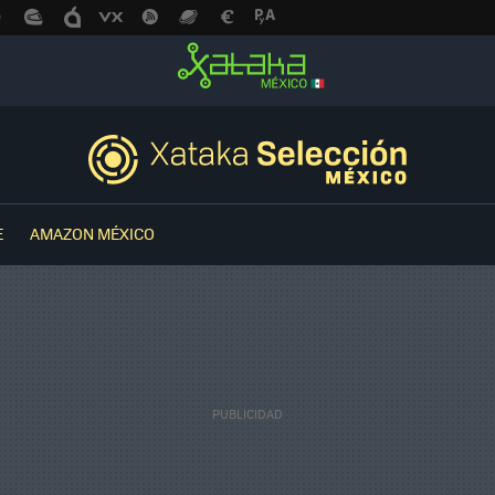
E
AMAZON MÉXICO