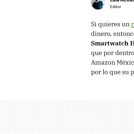
Editor
Si quieres un
r
dinero, entonc
Smartwatch H
que por dentro
Amazon Méxic
por lo que su 