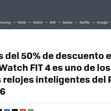
msung
NASA
Robot
Wifi
Adobe
Netflix
Google
 del 50% de descuento e
Watch FIT 4 es uno de los
 relojes inteligentes del
26