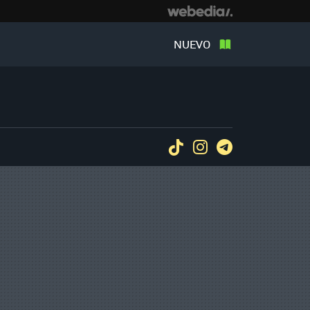
NUEVO
Tiktok
Instagram
Telegram