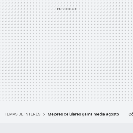
TEMAS DE INTERÉS
Mejores celulares gama media agosto
Có