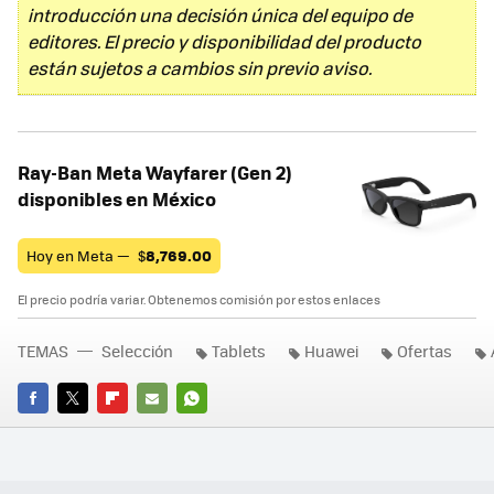
introducción una decisión única del equipo de
editores. El precio y disponibilidad del producto
están sujetos a cambios sin previo aviso.
Ray-Ban Meta Wayfarer (Gen 2)
disponibles en México
Hoy en Meta —
$
8,769.00
El precio podría variar. Obtenemos comisión por estos enlaces
TEMAS
Selección
Tablets
Huawei
Ofertas
FACEBOOK
TWITTER
FLIPBOARD
E-
WHATSAPP
MAIL