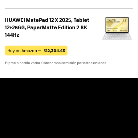
HUAWEI MatePad 12 X 2025, Tablet
12+256G, PaperMatte Edition 2.8K
144Hz
Hoy en Amazon —
$
12,304.43
El precio podría variar. Obtenemos comisión por estos enlaces