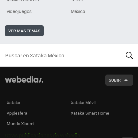
videojuegos
México
VER MÁS TEMAS
BUSCA
SUBIR
Xataka
Xataka Móvil
Applesfera
Xataka Smart Home
Mundo Xiaomi
Otras publicaciones de Webedia