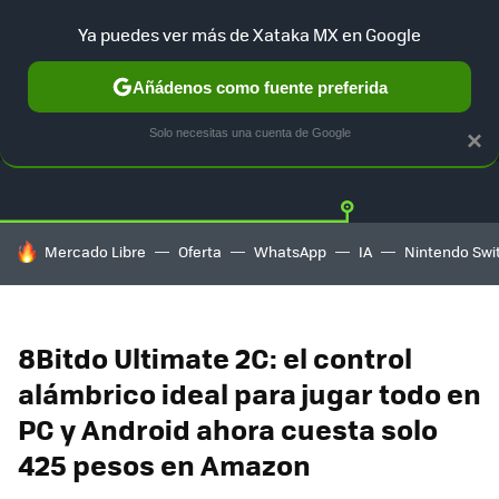
Ya puedes ver más de Xataka MX en Google
Añádenos como fuente preferida
OFERTAS
GUÍA DE COMPRAS
MERCADO LIBRE
AMAZON
Solo necesitas una cuenta de Google
×
HOY SE HABLA DE
Mercado Libre
Oferta
WhatsApp
IA
Nintendo Swi
8Bitdo Ultimate 2C: el control
alámbrico ideal para jugar todo en
PC y Android ahora cuesta solo
425 pesos en Amazon