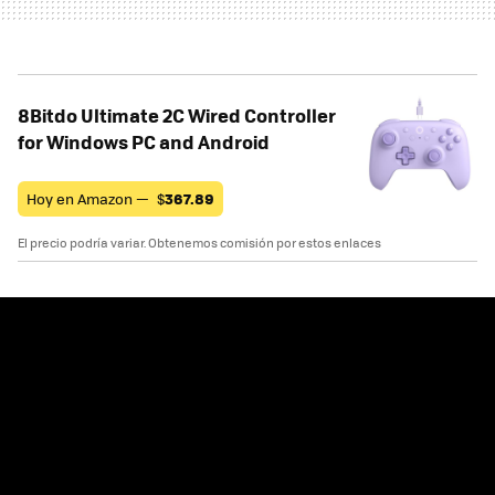
8Bitdo Ultimate 2C Wired Controller
for Windows PC and Android
Hoy en Amazon —
$
367.89
El precio podría variar. Obtenemos comisión por estos enlaces