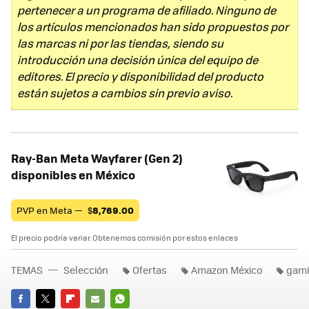
pertenecer a un programa de afiliado. Ninguno de
los artículos mencionados han sido propuestos por
las marcas ni por las tiendas, siendo su
introducción una decisión única del equipo de
editores. El precio y disponibilidad del producto
están sujetos a cambios sin previo aviso.
Ray-Ban Meta Wayfarer (Gen 2)
disponibles en México
PVP en Meta —
$
8,769.00
El precio podría variar. Obtenemos comisión por estos enlaces
TEMAS
Selección
Ofertas
Amazon México
gam