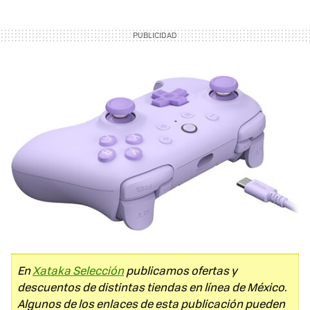
En
Xataka Selección
publicamos ofertas y
descuentos de distintas tiendas en línea de México.
Algunos de los enlaces de esta publicación pueden