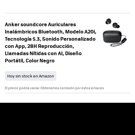
Anker soundcore Auriculares
Inalámbricos Bluetooth, Modelo A20i,
Tecnología 5.3, Sonido Personalizado
con App, 28H Reproducción,
Llamadas Nítidas con AI, Diseño
Portátil, Color Negro
Hoy sin stock en Amazon
El precio podría variar. Obtenemos comisión por estos enlaces