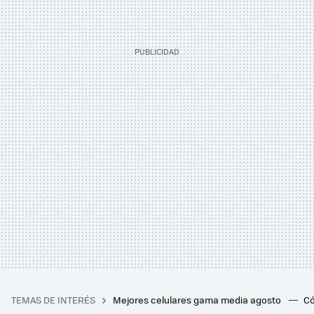
TEMAS DE INTERÉS
Mejores celulares gama media agosto
Có