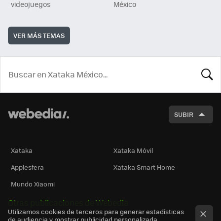
videojuegos
México
VER MÁS TEMAS
BUSCA
SUBIR
Xataka
Xataka Móvil
Applesfera
Xataka Smart Home
Mundo Xiaomi
Otras publicaciones de Webedia
Utilizamos cookies de terceros para generar estadísticas
de audiencia y mostrar publicidad personalizada