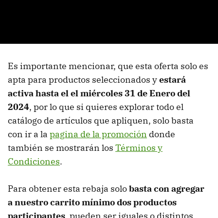
Es importante mencionar, que esta oferta solo es
apta para productos seleccionados y
estará
activa hasta el el miércoles 31 de Enero del
2024
, por lo que si quieres explorar todo el
catálogo de artículos que apliquen, solo basta
con ir a la
pagina de la promoción
donde
también se mostrarán los
Términos y
Condicione
s
.
Para obtener esta rebaja solo
basta con agregar
a nuestro carrito mínimo dos productos
participantes
, pueden ser iguales o distintos