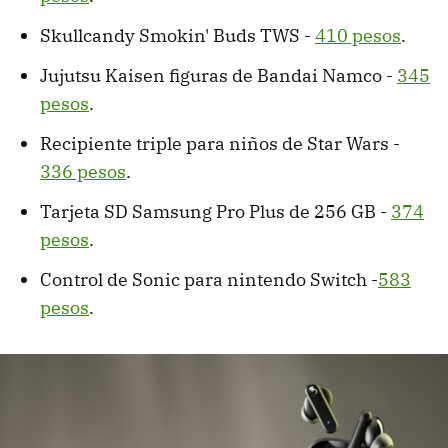
Skullcandy Smokin' Buds TWS -
410 pesos
.
Jujutsu Kaisen figuras de Bandai Namco -
345
pesos
.
Recipiente triple para niños de Star Wars -
336 pesos
.
Tarjeta SD Samsung Pro Plus de 256 GB -
374
pesos
.
Control de Sonic para nintendo Switch -
583
pesos
.