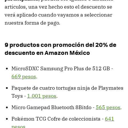
artículos, una vez hecho esto el descuento se
verá aplicado cuando vayamos a seleccionar
nuestra forma de pago.
9 productos con promoción del 20% de
descuento en Amazon México
MicroSDXC Samsung Pro Plus de 512 GB -
669 pesos
.
Paquete de cuatro tortugas ninja de Playmates
Toys -
1,001 pesos
.
Micro Gamepad Bluetooth 8Bitdo -
565 pesos
.
Pokémon TCG Cofre de coleccionista -
641
pesos
.