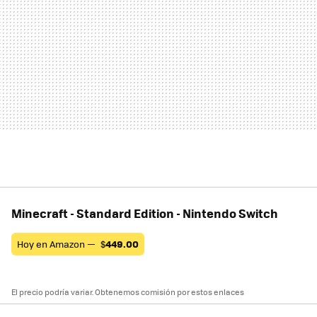
Minecraft - Standard Edition - Nintendo Switch
Hoy en Amazon —
$
449.00
El precio podría variar. Obtenemos comisión por estos enlaces