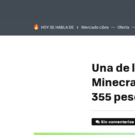
HOY SE HABLA DE
Mercado Libre
Oferta
Una de 
Minecra
355 pes
Sin comentarios