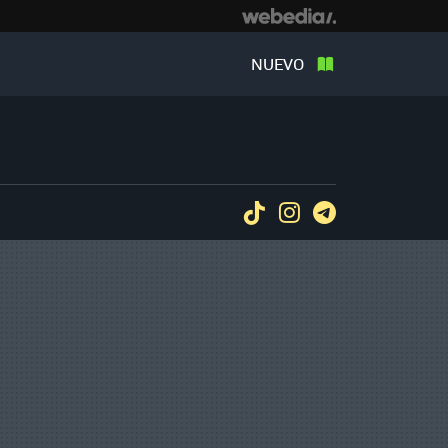
NUEVO
Tiktok
Instagram
Telegram