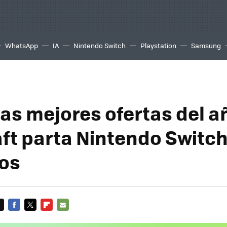
WhatsApp
IA
Nintendo Switch
Playstation
Samsung
las mejores ofertas del a
ft parta Nintendo Switch
os
FACEBOOK
TWITTER
FLIPBOARD
E-