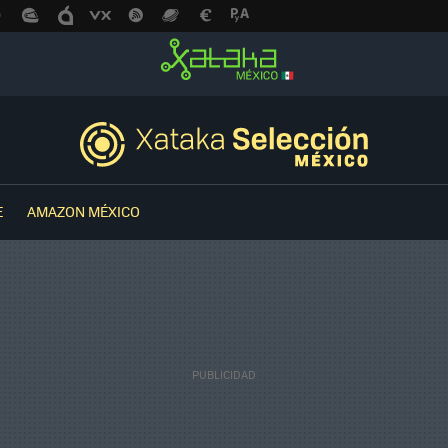
E
AMAZON MÉXICO