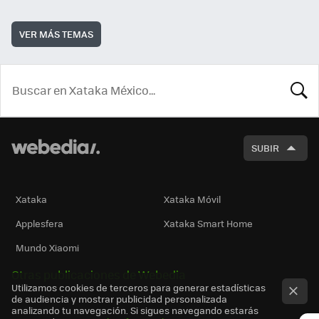
VER MÁS TEMAS
BUSCA
SUBIR
Xataka
Xataka Móvil
Applesfera
Xataka Smart Home
Mundo Xiaomi
Otras publicaciones de Webedia
Utilizamos cookies de terceros para generar estadísticas
de audiencia y mostrar publicidad personalizada
analizando tu navegación. Si sigues navegando estarás