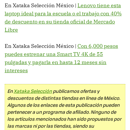
En Xataka Selección México |
Lenovo tiene esta
laptop ideal para la escuela o el trabajo con 40%
de descuento en su tienda oficial de Mercado
Libre
En Xataka Selección México |
Con 6,000 pesos
puedes estrenar una Smart TV 4K de 55
pulgadas y pagarla en hasta 12 meses sin
intereses
En
Xataka Selección
publicamos ofertas y
descuentos de distintas tiendas en línea de México.
Algunos de los enlaces de esta publicación pueden
pertenecer a un programa de afiliado. Ninguno de
los artículos mencionados han sido propuestos por
las marcas ni por las tiendas, siendo su