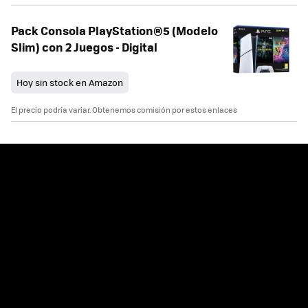
Pack Consola PlayStation®5 (Modelo
Slim) con 2 Juegos - Digital
Hoy sin stock en Amazon
El precio podría variar. Obtenemos comisión por estos enlaces