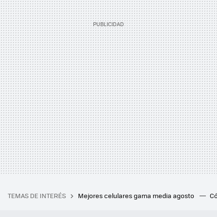
TEMAS DE INTERÉS
Mejores celulares gama media agosto
Có