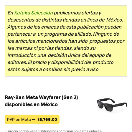
En
Xataka Selección
publicamos ofertas y
descuentos de distintas tiendas en línea de México.
Algunos de los enlaces de esta publicación pueden
pertenecer a un programa de afiliado. Ninguno de
los artículos mencionados han sido propuestos por
las marcas ni por las tiendas, siendo su
introducción una decisión única del equipo de
editores. El precio y disponibilidad del producto
están sujetos a cambios sin previo aviso.
Ray-Ban Meta Wayfarer (Gen 2)
disponibles en México
PVP en Meta —
$
8,769.00
El precio podría variar. Obtenemos comisión por estos enlaces