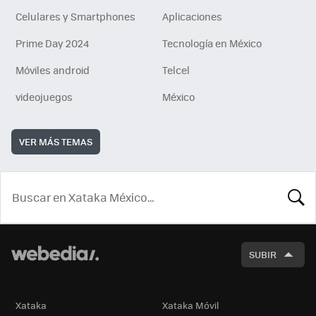
Celulares y Smartphones
Aplicaciones
Prime Day 2024
Tecnología en México
Móviles android
Telcel
videojuegos
México
VER MÁS TEMAS
BUSCA
SUBIR
Xataka
Xataka Móvil