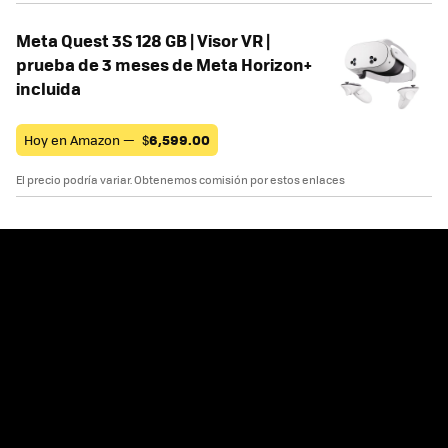
Meta Quest 3S 128 GB | Visor VR |
prueba de 3 meses de Meta Horizon+
incluida
Hoy en Amazon —
$
6,599.00
El precio podría variar. Obtenemos comisión por estos enlaces