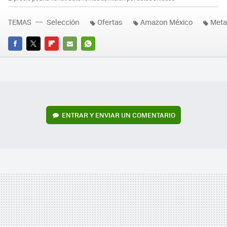
TEMAS
Selección
Ofertas
Amazon México
Meta
FACEBOOK
TWITTER
FLIPBOARD
E-
WHATSAPP
MAIL
ENTRAR Y ENVIAR UN COMENTARIO