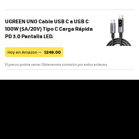
UGREEN UNO Cable USB C a USB C
100W (5A/20V) Tipo C Carga Rápida
PD 3.0 Pantalla LED.
Hoy en Amazon —
$
249.00
El precio podría variar. Obtenemos comisión por estos enlaces