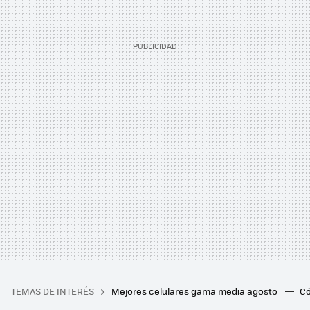
TEMAS DE INTERÉS
Mejores celulares gama media agosto
Có