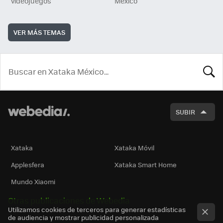
videojuegos
México
VER MÁS TEMAS
BUSCA
SUBIR
Xataka
Xataka Móvil
Applesfera
Xataka Smart Home
Mundo Xiaomi
Otras publicaciones de Webedia
Utilizamos cookies de terceros para generar estadísticas
de audiencia y mostrar publicidad personalizada