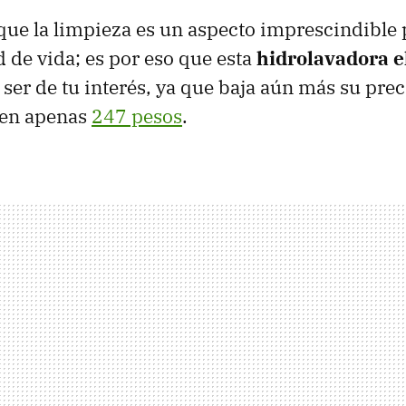
ue la limpieza es un aspecto imprescindible 
d de vida; es por eso que esta
hidrolavadora e
ser de tu interés, ya que baja aún más su pre
 en apenas
247 pesos
.