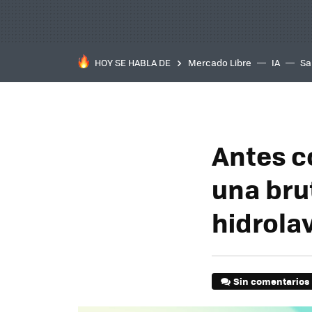
HOY SE HABLA DE
Mercado Libre
IA
Sa
Antes c
una brut
hidrola
Sin comentarios