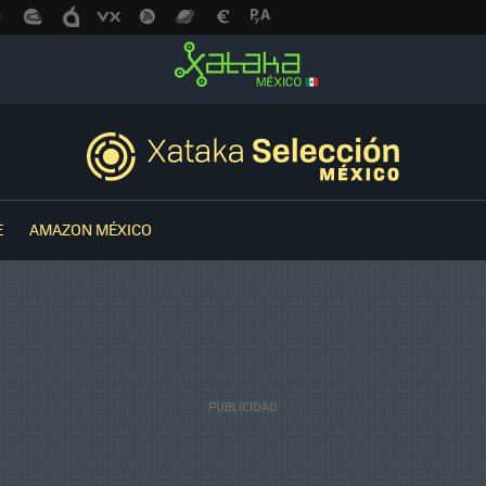
E
AMAZON MÉXICO