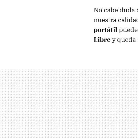
No cabe duda q
nuestra calida
portátil
puede 
Libre
y queda