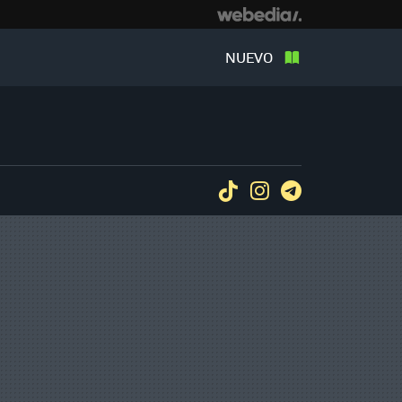
NUEVO
Tiktok
Instagram
Telegram