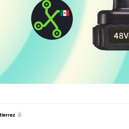
tierrez