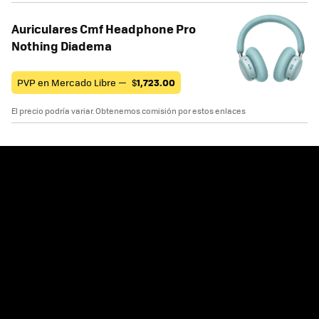
Auriculares Cmf Headphone Pro
Nothing Diadema
PVP en Mercado Libre —
$
1,723.00
El precio podría variar. Obtenemos comisión por estos enlaces