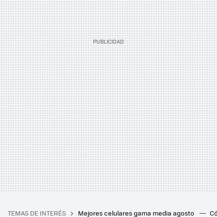
TEMAS DE INTERÉS
Mejores celulares gama media agosto
Có