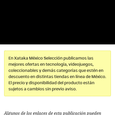
En Xataka México Selección publicamos las
mejores ofertas en tecnología, videojuegos,
coleccionables y demás categorías que estén en
descuento en distintas tiendas en línea de México.
El precio y disponibilidad del producto están
sujetos a cambios sin previo aviso.
Algunos de los enlaces de esta publicación pueden