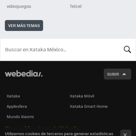
videojuegos
Telcel
VER MÁS TEMAS
BUSCA
SUBIR
Xataka
Xataka Móvil
Applesfera
Xataka Smart Home
Mundo Xiaomi
Otras publicaciones de Webedia
Utilizamos cookies de terceros para generar estadísticas