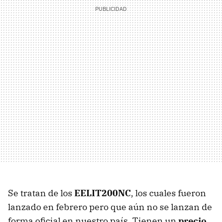
Se tratan de los
EELIT200NC
, los cuales fueron
lanzado en febrero pero que aún no se lanzan de
forma oficial en nuestro país. Tienen un
precio