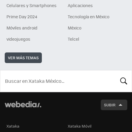
Celulares y Smartphones
Aplicaciones
Prime Day 2024
Tecnología en México
Móviles android
México
videojuegos
Telcel
VER MÁS TEMAS
BUSCA
SUBIR
Xataka
Xataka Móvil