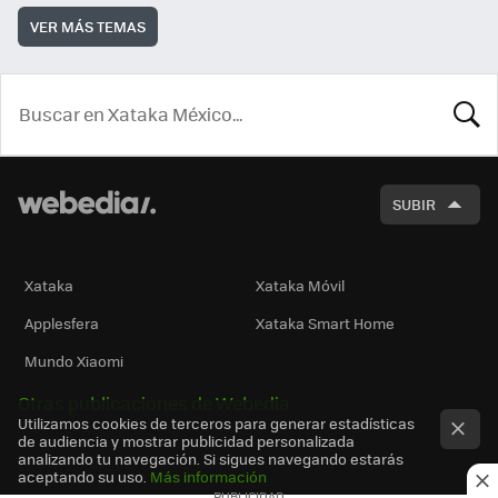
VER MÁS TEMAS
BUSCA
SUBIR
Xataka
Xataka Móvil
Applesfera
Xataka Smart Home
Mundo Xiaomi
Otras publicaciones de Webedia
Utilizamos cookies de terceros para generar estadísticas
de audiencia y mostrar publicidad personalizada
analizando tu navegación. Si sigues navegando estarás
aceptando su uso.
Más información