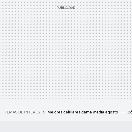
TEMAS DE INTERÉS
Mejores celulares gama media agosto
Có