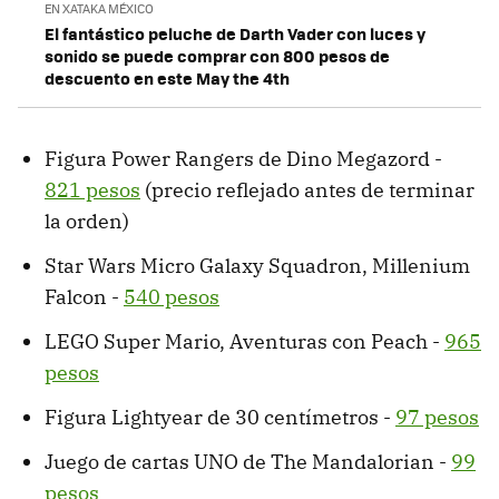
EN XATAKA MÉXICO
El fantástico peluche de Darth Vader con luces y
sonido se puede comprar con 800 pesos de
descuento en este May the 4th
Figura Power Rangers de Dino Megazord -
821 pesos
(precio reflejado antes de terminar
la orden)
Star Wars Micro Galaxy Squadron, Millenium
Falcon -
540 pesos
LEGO Super Mario, Aventuras con Peach -
965
pesos
Figura Lightyear de 30 centímetros -
97 pesos
Juego de cartas UNO de The Mandalorian -
99
pesos