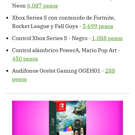
Neon
6,087 pesos
Xbox Series S con contenido de Fortnite,
Rocket League y Fall Guys -
5,699 pesos
Control Xbox Series S - Negro -
1,088 pesos
Control alámbrico PowerA, Mario Pop Art -
450 pesos
Audífonos Ocelot Gaming OGEH01 -
288
pesos