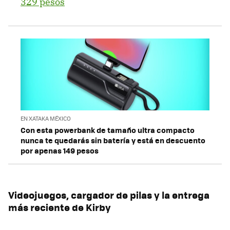
329 pesos
EN XATAKA MÉXICO
Con esta powerbank de tamaño ultra compacto
nunca te quedarás sin batería y está en descuento
por apenas 149 pesos
Videojuegos, cargador de pilas y la entrega
más reciente de Kirby