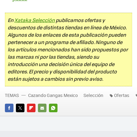
En
Xataka Selección
publicamos ofertas y
descuentos de distintas tiendas en línea de México.
Algunos de los enlaces de esta publicación pueden
pertenecer a un programa de afiliado. Ninguno de
los artículos mencionados han sido propuestos por
las marcas ni por las tiendas, siendo su
introducción una decisión única del equipo de
editores. El precio y disponibilidad del producto
están sujetos a cambios sin previo aviso.
TEMAS
Cazando Gangas Mexico
Selección
Ofertas
FACEBOOK
TWITTER
FLIPBOARD
E-
WHATSAPP
MAIL