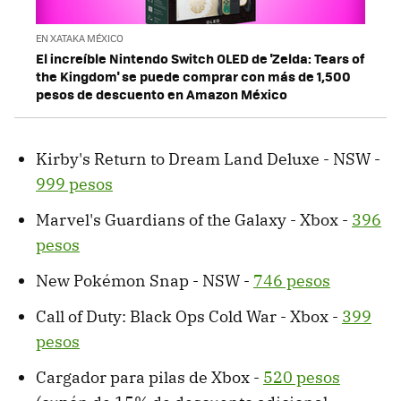
EN XATAKA MÉXICO
El increíble Nintendo Switch OLED de 'Zelda: Tears of
the Kingdom' se puede comprar con más de 1,500
pesos de descuento en Amazon México
Kirby's Return to Dream Land Deluxe - NSW -
999 pesos
Marvel's Guardians of the Galaxy - Xbox -
396
pesos
New Pokémon Snap - NSW -
746 pesos
Call of Duty: Black Ops Cold War - Xbox -
399
pesos
Cargador para pilas de Xbox -
520 pesos