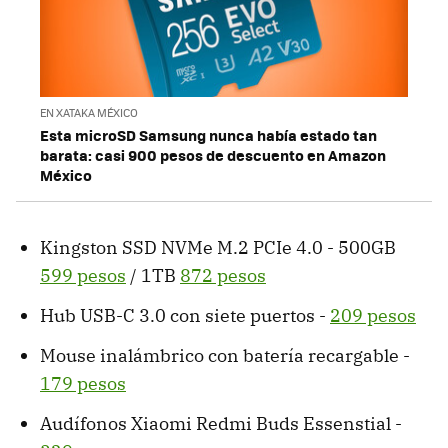
EN XATAKA MÉXICO
Esta microSD Samsung nunca había estado tan
barata: casi 900 pesos de descuento en Amazon
México
Kingston SSD NVMe M.2 PCIe 4.0 - 500GB
599 pesos
/ 1TB
872 pesos
Hub USB-C 3.0 con siete puertos -
209 pesos
Mouse inalámbrico con batería recargable -
179 pesos
Audífonos Xiaomi Redmi Buds Essenstial -