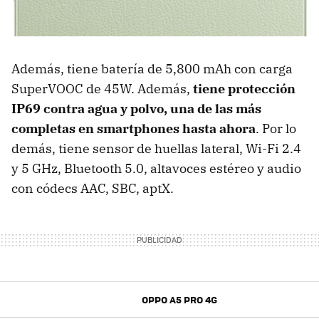
Además, tiene batería de 5,800 mAh con carga
SuperVOOC de 45W. Además,
tiene p
rotección
IP69 contra agua y polvo, una de las más
completas en smartphones hasta ahora
. Por lo
demás, tiene sensor de huellas lateral, Wi-Fi 2.4
y 5 GHz, Bluetooth 5.0, altavoces estéreo y audio
con códecs AAC, SBC, aptX.
OPPO A5 PRO 4G