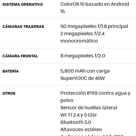
ColorOS 15 basado en Android
SISTEMA OPERATIVO
15
50 megapixeles f/1.8 principal
CÁMARAS TRASERAS
2 megapixeles f/2.4
monocromático
8 megapixeles f/2.0
CÁMARA FRONTAL
5,800 mAh con carga
BATERÍA
SuperVOOC de 45W
Protección IP69 contra agua y
OTROS
polvo
Sensor de huellas lateral
Wi-Fi 2.4 y 5 GHz
Bluetooth 5.0
Altavoces estéreo