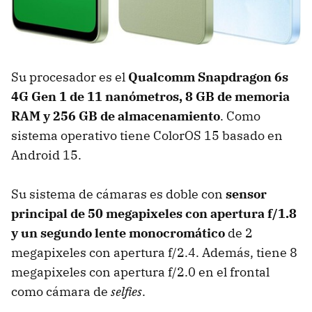
Su procesador es el
Qualcomm Snapdragon 6s
4G Gen 1 de 11 nanómetros, 8 GB de memoria
RAM y 256 GB de almacenamiento
. Como
sistema operativo tiene ColorOS 15 basado en
Android 15.
Su sistema de cámaras es doble con
sensor
principal de
50 megapixeles con apertura f/1.8
y un segundo lente monocromático
de 2
megapixeles con apertura f/2.4. Además, tiene 8
megapixeles con apertura f/2.0 en el frontal
como cámara de
selfies
.