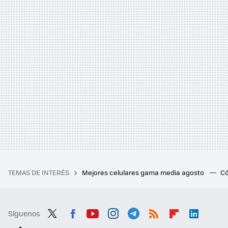
TEMAS DE INTERÉS
Mejores celulares gama media agosto
Có
Síguenos