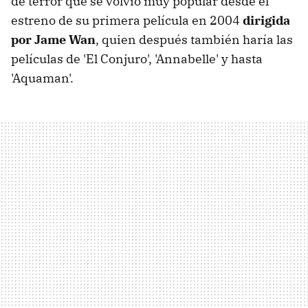
de terror que se volvió muy popular desde el
estreno de su primera película en 2004
dirigida
por Jame Wan
, quien después también haría las
películas de 'El Conjuro', 'Annabelle' y hasta
'Aquaman'.