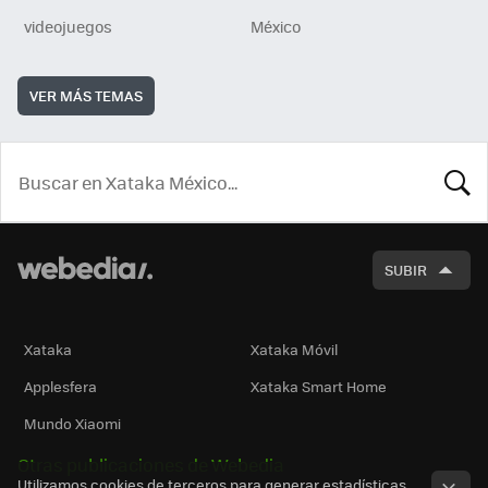
videojuegos
México
VER MÁS TEMAS
BUSCA
SUBIR
Xataka
Xataka Móvil
Applesfera
Xataka Smart Home
Mundo Xiaomi
Otras publicaciones de Webedia
Utilizamos cookies de terceros para generar estadísticas