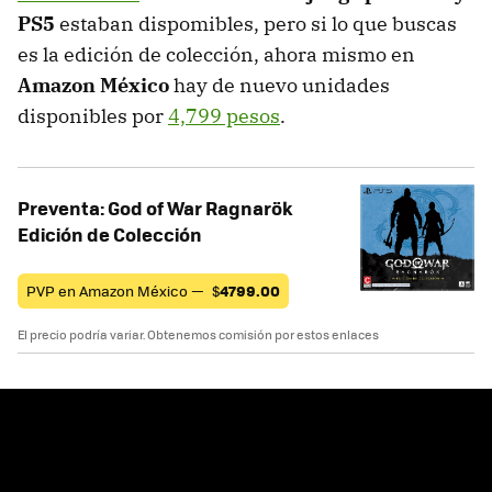
PS5
estaban dispomibles, pero si lo que buscas
es la edición de colección, ahora mismo en
Amazon México
hay de nuevo unidades
disponibles por
4,799 pesos
.
Preventa: God of War Ragnarök
Edición de Colección
PVP en Amazon México —
$
4799.00
El precio podría variar. Obtenemos comisión por estos enlaces