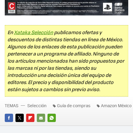
En
Xataka Selección
publicamos ofertas y
descuentos de distintas tiendas en línea de México.
Algunos de los enlaces de esta publicación pueden
pertenecer a un programa de afiliado. Ninguno de
los artículos mencionados han sido propuestos por
las marcas ni por las tiendas, siendo su
introducción una decisión única del equipo de
editores. El precio y disponibilidad del producto
están sujetos a cambios sin previo aviso.
TEMAS
Selección
Guía de compras
Amazon México
FACEBOOK
TWITTER
FLIPBOARD
E-
WHATSAPP