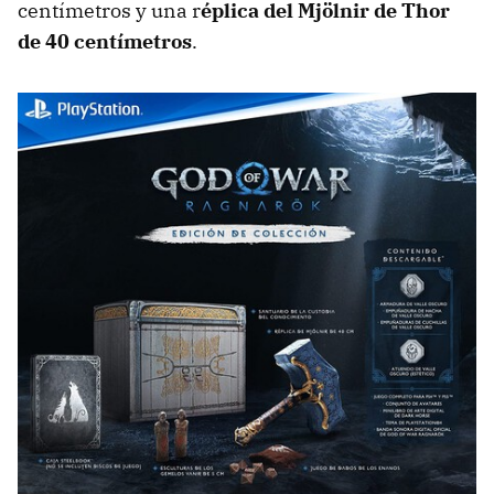
centímetros y una r
éplica del Mjölnir de Thor
de 40 centímetros
.