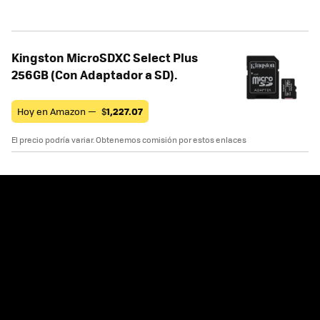
Kingston MicroSDXC Select Plus
256GB (Con Adaptador a SD).
Hoy en Amazon —
$
1,227.07
El precio podría variar. Obtenemos comisión por estos enlaces