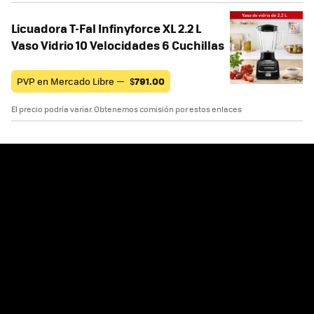
Licuadora T-Fal Infinyforce XL 2.2 L
Vaso Vidrio 10 Velocidades 6 Cuchillas
PVP en Mercado Libre —
$
791.00
El precio podría variar. Obtenemos comisión por estos enlaces