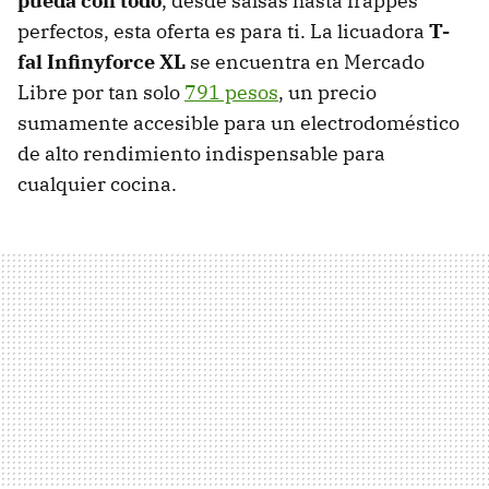
pueda con todo
, desde salsas hasta frappés
perfectos, esta oferta es para ti. La licuadora
T-
fal Infinyforce XL
se encuentra en Mercado
Libre por tan solo
791 pesos
, un precio
sumamente accesible para un electrodoméstico
de alto rendimiento indispensable para
cualquier cocina.