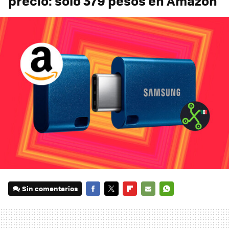
precio: solo 379 pesos en Amazon
Sin comentarios
FACEBOOK
TWITTER
FLIPBOARD
E-
WHATSAPP
MAIL