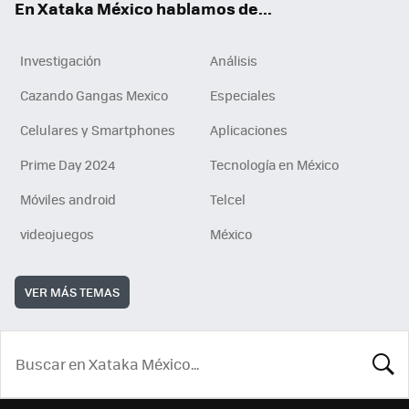
En Xataka México hablamos de...
Investigación
Análisis
Cazando Gangas Mexico
Especiales
Celulares y Smartphones
Aplicaciones
Prime Day 2024
Tecnología en México
Móviles android
Telcel
videojuegos
México
VER MÁS TEMAS
BUSCA