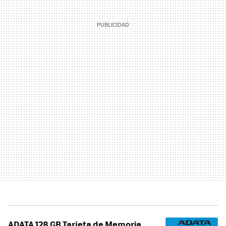
ADATA 128 GB Tarjeta de Memoria