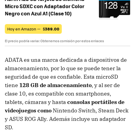
Micro SDXC con Adaptador Color
Negro con Azul A1 (Clase 10)
Hoy en Amazon —
$
389.00
El precio podría variar. Obtenemos comisión por estos enlaces
ADATA es una marca dedicada a dispositivos de
almacenamiento, por lo que se puede tener la
seguridad de que es confiable. Esta microSD
tiene
128 GB de almacenamiento
, y al ser de
clase 10, es compatible con smartphones,
tablets, cámaras y hasta
consolas portátiles de
videojuegos como
Nintendo Switch, Steam Deck
y ASUS ROG Ally. Además incluye un adaptador
SD.