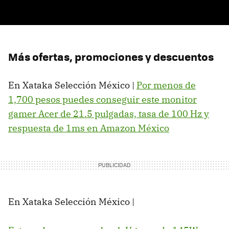
Más ofertas, promociones y descuentos
En Xataka Selección México |
Por menos de
1,700 pesos puedes conseguir este monitor
gamer Acer de 21.5 pulgadas, tasa de 100 Hz y
respuesta de 1ms en Amazon México
En Xataka Selección México |