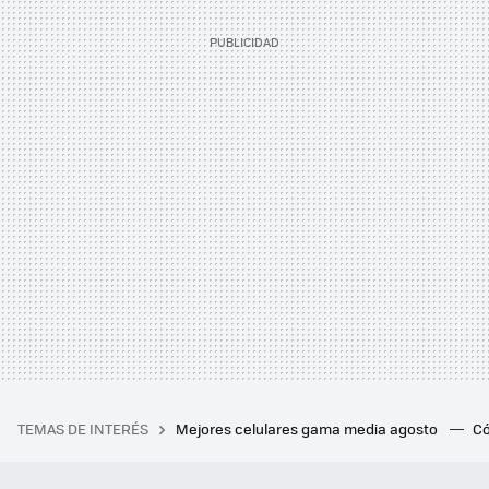
TEMAS DE INTERÉS
Mejores celulares gama media agosto
Có