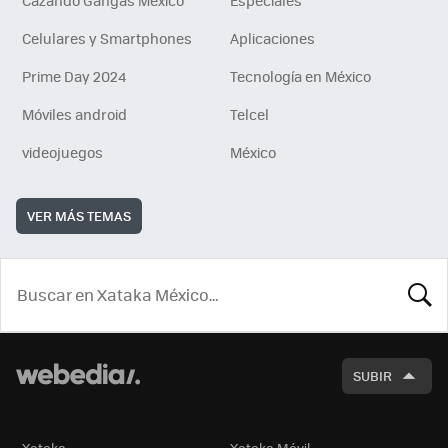
Celulares y Smartphones
Aplicaciones
Prime Day 2024
Tecnología en México
Móviles android
Telcel
videojuegos
México
VER MÁS TEMAS
BUSCA
SUBIR
Xataka
Xataka Móvil