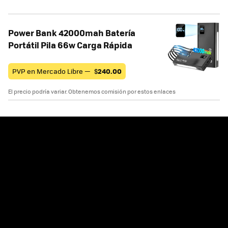
Power Bank 42000mah Batería
Portátil Pila 66w Carga Rápida
PVP en Mercado Libre —
$
240.00
El precio podría variar. Obtenemos comisión por estos enlaces