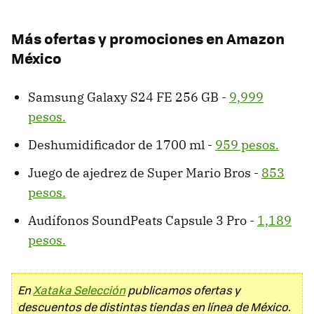
Más ofertas y promociones en Amazon
México
Samsung Galaxy S24 FE 256 GB -
9,999
pesos.
Deshumidificador de 1700 ml -
959 pesos.
Juego de ajedrez de Super Mario Bros -
853
pesos.
Audífonos SoundPeats Capsule 3 Pro -
1,189
pesos.
En
Xataka Selección
publicamos ofertas y
descuentos de distintas tiendas en línea de México.