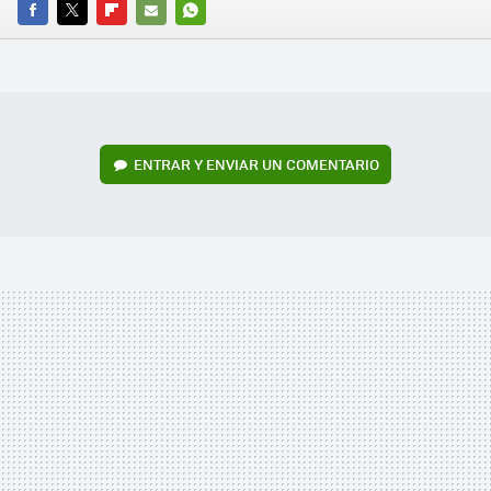
FACEBOOK
TWITTER
FLIPBOARD
E-
WHATSAPP
MAIL
ENTRAR Y ENVIAR UN COMENTARIO