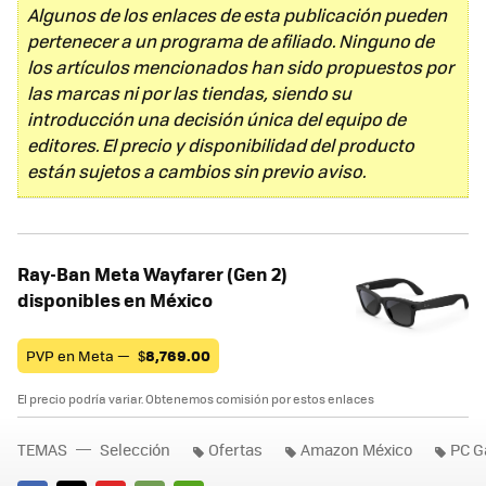
Algunos de los enlaces de esta publicación pueden
pertenecer a un programa de afiliado. Ninguno de
los artículos mencionados han sido propuestos por
las marcas ni por las tiendas, siendo su
introducción una decisión única del equipo de
editores. El precio y disponibilidad del producto
están sujetos a cambios sin previo aviso.
Ray-Ban Meta Wayfarer (Gen 2)
disponibles en México
PVP en Meta —
$
8,769.00
El precio podría variar. Obtenemos comisión por estos enlaces
TEMAS
Selección
Ofertas
Amazon México
PC G