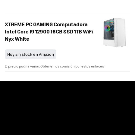
XTREME PC GAMING Computadora
Intel Core I9 12900 16GB SSD 1TB WiFi
Nyx White
Hoy sin stock en Amazon
El precio podría variar. Obtenemos comisión por estos enlaces