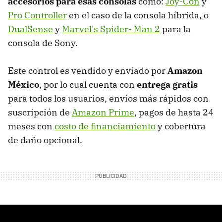
accesorios para esas consolas
como:
Joy-Con
y
Pro Controller
en el caso de la consola híbrida, o
DualSense
y
Marvel's Spider- Man 2
para la
consola de Sony.
Este control es vendido y enviado por
Amazon
México
, por lo cual cuenta con
entrega gratis
para todos los usuarios, envíos más rápidos con
suscripción de
Amazon Prime
, pagos de hasta 24
meses con
costo de financiamiento
y cobertura
de daño opcional.