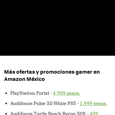
Más ofertas y promociones gamer en
Amazon México
PlayStation Portal -
4,999 pesos.
Audífonos Pulse 3D White PS5 -
1,999 pesos.
Audífonos Turtle Beach Recon 50X -
459