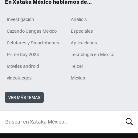
En Xataka México hablamos de...
Investigación
Análisis
Cazando Gangas Mexico
Especiales
Celulares y Smartphones
Aplicaciones
Prime Day 2024
Tecnología en México
Móviles android
Telcel
videojuegos
México
VER MÁS TEMAS
BUSCA