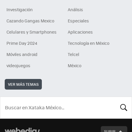
Investigación
Análisis
Cazando Gangas Mexico
Especiales
Celulares y Smartphones
Aplicaciones
Prime Day 2024
Tecnología en México
Móviles android
Telcel
videojuegos
México
VER MÁS TEMAS
BUSCA
SUBIR