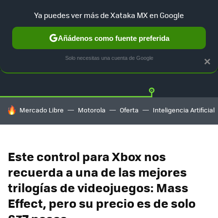
Ya puedes ver más de Xataka MX en Google
Añádenos como fuente preferida
OFERTAS
GUÍA DE COMPRAS
MERCADO LIBRE
AMAZON
Solo necesitas una cuenta de Google
×
HOY SE HABLA DE
Mercado Libre
Motorola
Oferta
Inteligencia Artificial
Este control para Xbox nos
recuerda a una de las mejores
trilogías de videojuegos: Mass
Effect, pero su precio es de solo