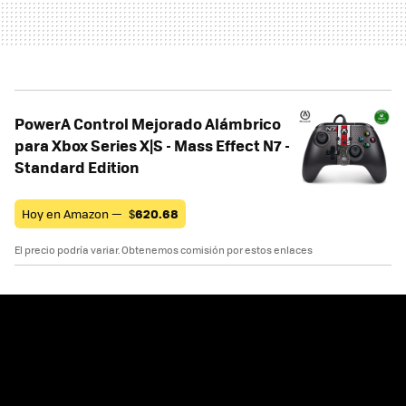
PowerA Control Mejorado Alámbrico
para Xbox Series X|S - Mass Effect N7 -
Standard Edition
Hoy en Amazon —
$
620.68
El precio podría variar. Obtenemos comisión por estos enlaces