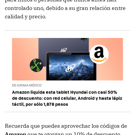
controlado uno, debido a su gran relación entre
calidad y precio.
EN XATAKA MÉXICO
Amazon liquida esta tablet Hyundai con casi 50%
de descuento: con red celular, Android y hasta lápiz
táctil, por sólo 1,878 pesos
Recuerda que puedes aprovechar los códigos de
Amazon
que te otorgan un 10% de descuento