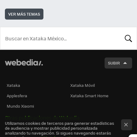
VER MÁS TEMAS
BUSCA
SUBIR
Xataka
Xataka Móvil
Applesfera
Xataka Smart Home
Mundo Xiaomi
Otras publicaciones de Webedia
Utilizamos cookies de terceros para generar estadísticas
de audiencia y mostrar publicidad personalizada
analizando tu navegación. Si sigues navegando estarás