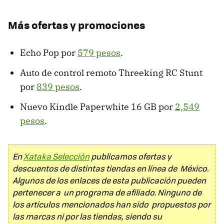
Más ofertas y promociones
Echo Pop por
579 pesos
.
Auto de control remoto Threeking RC Stunt
por
839 pesos
.
Nuevo Kindle Paperwhite 16 GB por
2,549
pesos
.
En
Xataka Selección
publicamos ofertas y
descuentos de distintas tiendas en línea de México.
Algunos de los enlaces de esta publicación pueden
pertenecer a un programa de afiliado. Ninguno de
los artículos mencionados han sido propuestos por
las marcas ni por las tiendas, siendo su