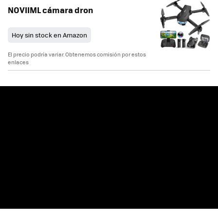
NOVIIML cámara dron
Hoy sin stock en Amazon
El precio podría variar. Obtenemos comisión por estos
enlaces