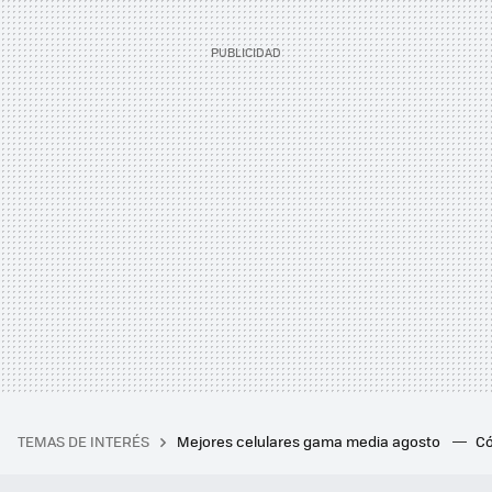
TEMAS DE INTERÉS
Mejores celulares gama media agosto
Có