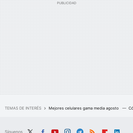
TEMAS DE INTERÉS
Mejores celulares gama media agosto
Có
Síguenos