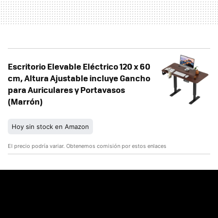
Escritorio Elevable Eléctrico 120 x 60
cm, Altura Ajustable incluye Gancho
para Auriculares y Portavasos
(Marrón)
Hoy sin stock en Amazon
El precio podría variar. Obtenemos comisión por estos enlaces